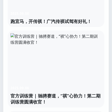
2025.09.08
跑宜马，开传祺！广汽传祺试驾有好礼！
2025.09.06
官方训练营 | 驰骋赛道，“祺”心协力！第二期
训练营圆满收官！