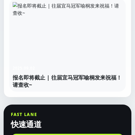
2025.09.02
报名即将截止 | 往届宜马冠军喻桐发来祝福！
请查收~
FAST LANE
快速通道