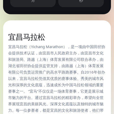
分
秒
MARATHON OFFICIAL
宜昌马拉松
宜昌马拉松（Yichang Marathon），是一项由中国田径协
会提供技术认证，由宜昌市人民政府主办，由宜昌市文化
和旅游局、路越（上海）体育发展有限公司联合承办，由
湖北省田径协会提供监管支持，由路越（上海）体育发展
有限公司负责运营推广的高水平路跑赛事。自2016年创办
以来，宜昌马拉松凭借其优质的赛事体验、秀美的城市风
光和深厚的文化底蕴，迅速成长为中国马拉松领域的重要
赛事之一。 “宜马”不仅仅是一场体育赛事，它更是展示城
市魅力的平台。通过宜昌马拉松的精彩举办，希望向全世
界展现宜昌的美丽风光、深厚文化底蕴以及独特的城市魅
力。每一位参赛者，都是宜昌的文化和旅游使者，他们带