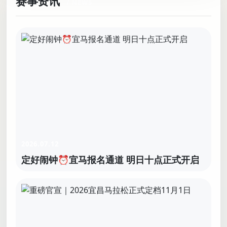
赛事资讯
2026.07.12
定好闹钟⏰宜马报名通道 明日十点正式开启